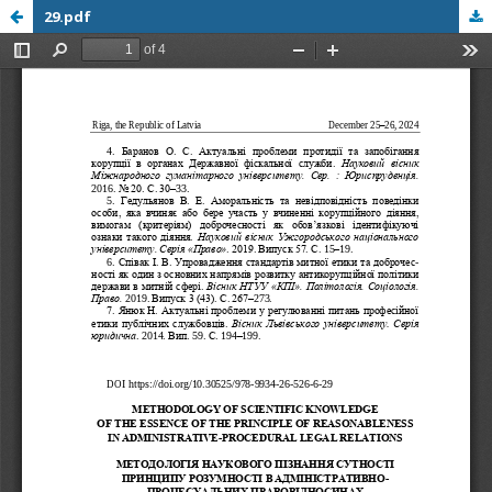
29.pdf