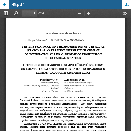
45.pdf