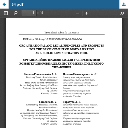
54.pdf