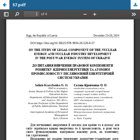
57.pdf