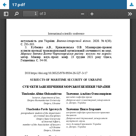
17.pdf