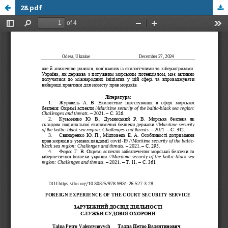
28.pdf