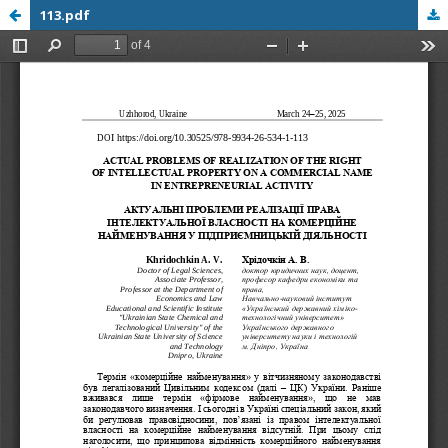
113.pdf