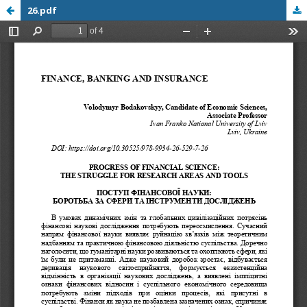
26.pdf