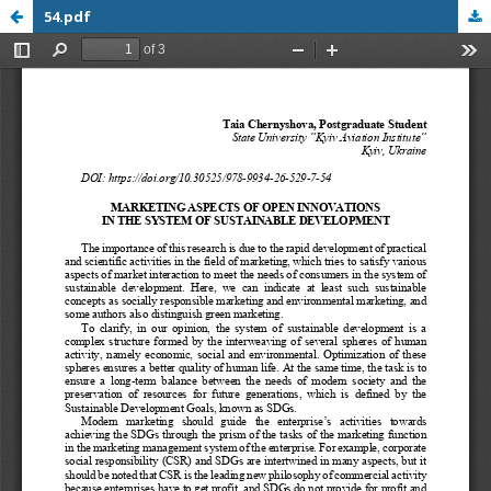
54.pdf