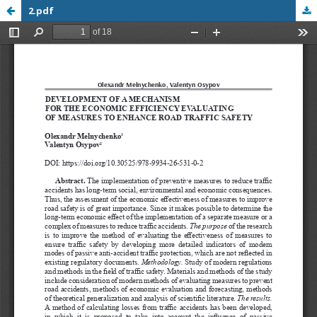
2.pdf