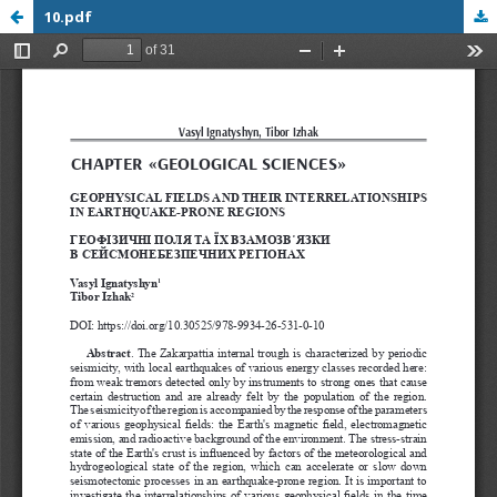
10.pdf