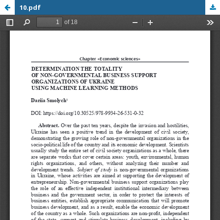
10.pdf