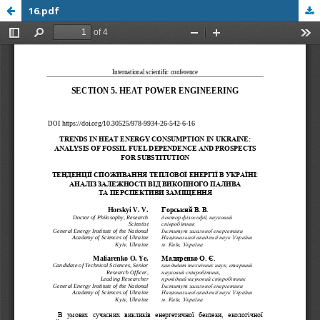
16.pdf