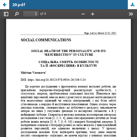
29.pdf