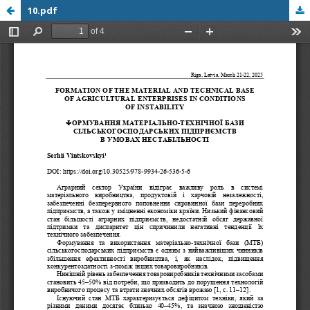
10.pdf