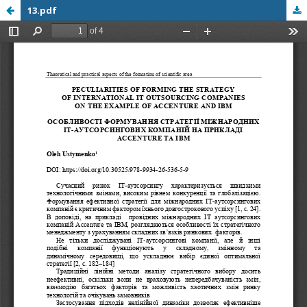
13.pdf