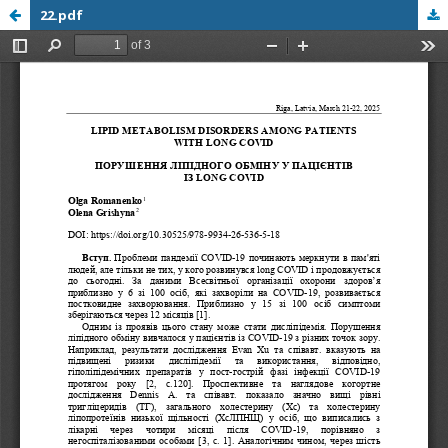
22.pdf