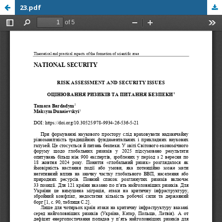
23.pdf