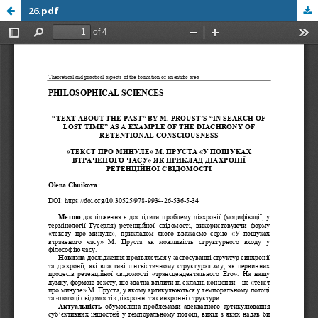
26.pdf