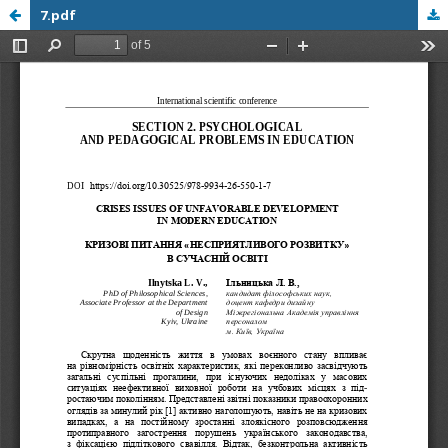
7.pdf