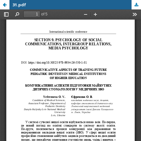
31.pdf