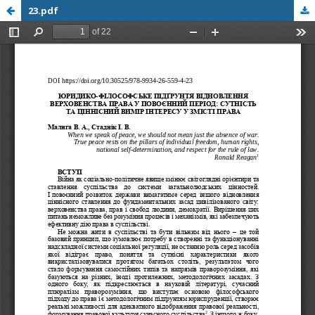
23.pdf