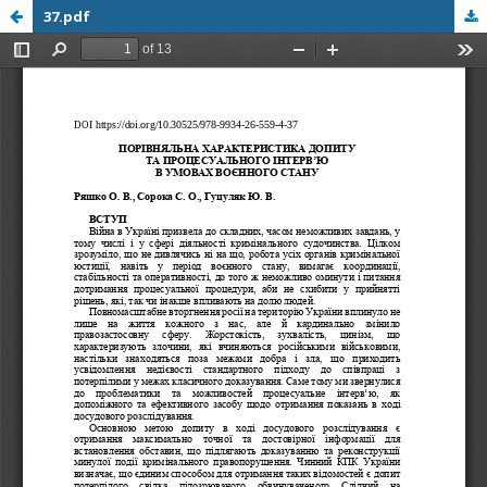
37.pdf