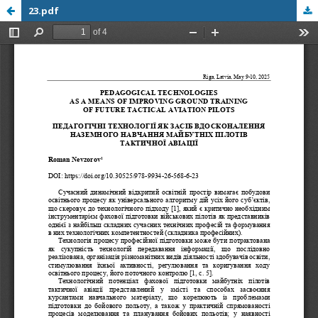
23.pdf