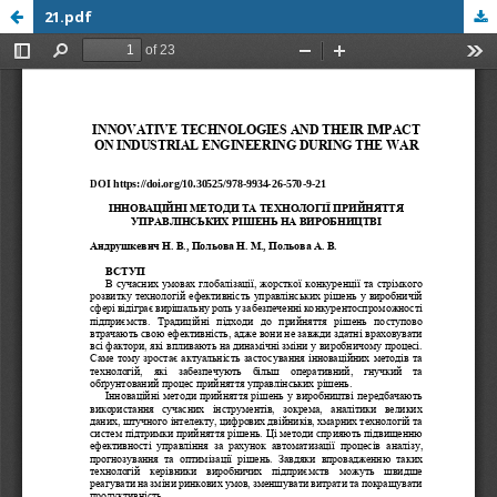
21.pdf