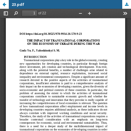
23.pdf