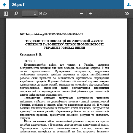
26.pdf