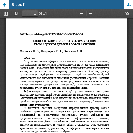
31.pdf