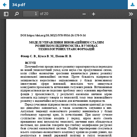
34.pdf