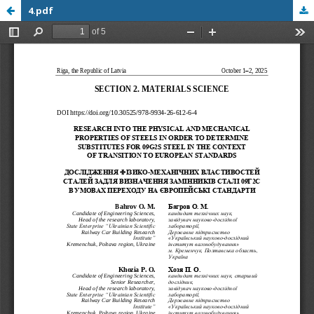
4.pdf