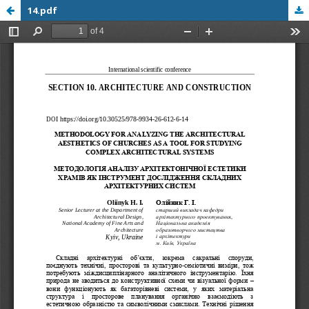
14.pdf