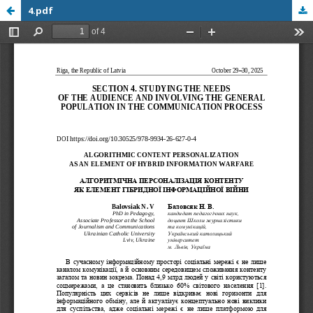
4.pdf