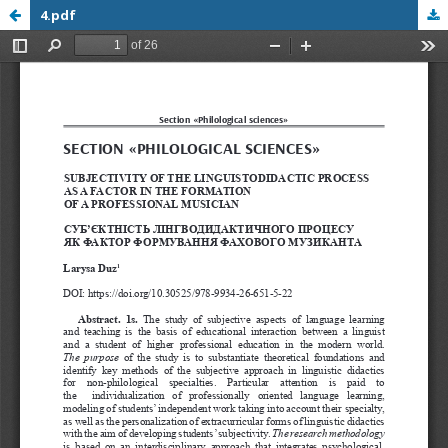
4.pdf