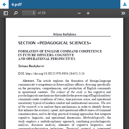
6.pdf