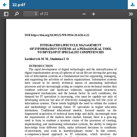
22.pdf