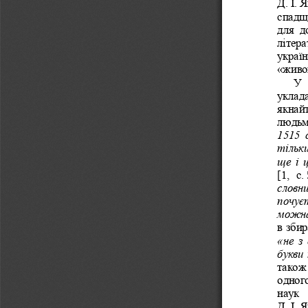
Д.
І.
Я
спадщ
для  д
літер
україн
«живо
У  
уклада
якнайт
людьми
1515  с
тільк
ще і 
[1,  с.
словни
почуєт
можна
в збир
«не з 
букви
також
одного
наук 
Д.
І.
Я