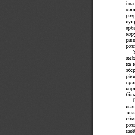
інст
коо
розр
суп
арб
кору
рів
роз
амб
на 
збе
ріве
при
спри
біл
сьо
таки
обм
роз
найб