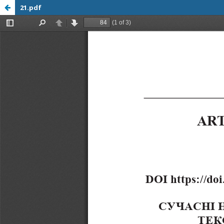
21.pdf