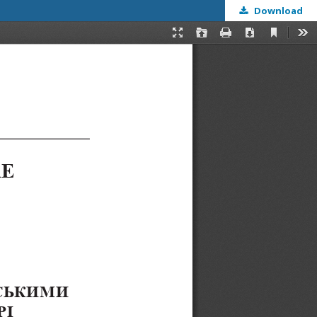
Download