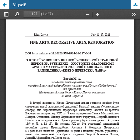
31.pdf