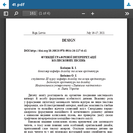
41.pdf