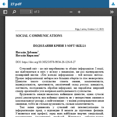
27.pdf