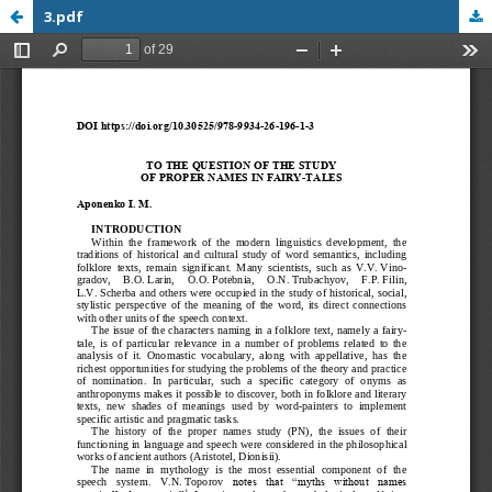
3.pdf