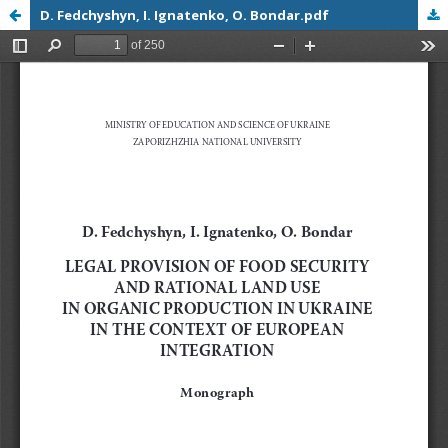
D. Fedchyshyn, I. Ignatenko, O. Bondar.pdf