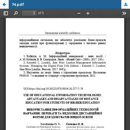
74.pdf