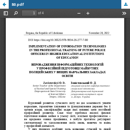
80.pdf