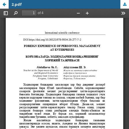
2.pdf