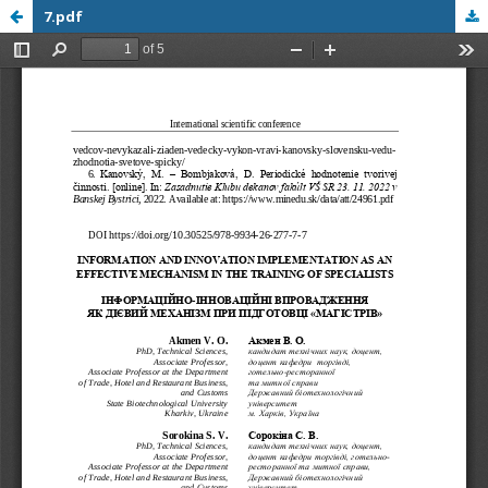
7.pdf