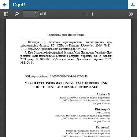
10.pdf