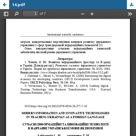
14.pdf