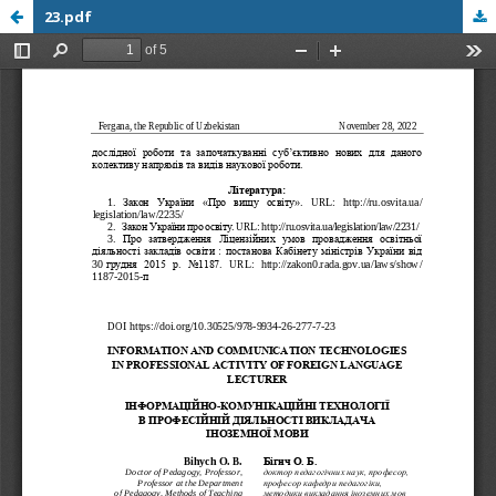
23.pdf